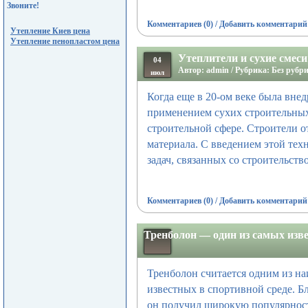
Звоните!
Комментариев (0)
/
Добавить комментарий
Утепление Киев цена
Утепление пенопластом цена
Утеплители и сухие смес
04
Автор: admin / Рубрика: Без рубр
июл
Когда еще в 20-ом веке была внед
применением сухих строительных
строительной сфере. Строители 
материала. С введением этой те
задач, связанных со строительств
Комментариев (0)
/
Добавить комментарий
Тренболон — один из самых изв
Тренболон считается одним из н
известных в спортивной среде. 
он получил широкую популярнос