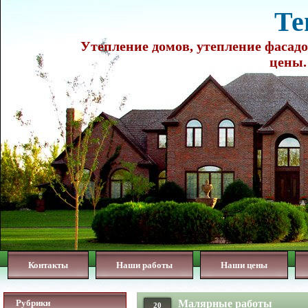
Те
Утепление домов, утепление фасадо
цены.
Контакты
Наши работы
Наши цены
Рубрики
Малярные работы
20