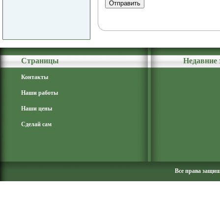
Страницы
Недавние 
Контакты
Наши работы
Наши цены
Сделай сам
Все права защи