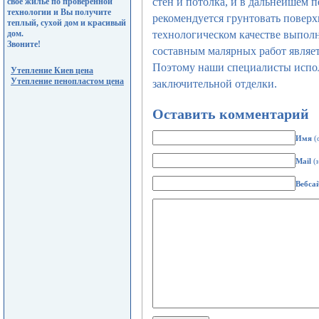
стен и потолка, и в дальнейшем
свое жилье по проверенной
технологии и Вы получите
рекомендуется грунтовать поверх
теплый, сухой дом и красивый
дом.
технологическом качестве выпол
Звоните!
составным малярных работ являет
Поэтому наши специалисты испол
Утепление Киев цена
Утепление пенопластом цена
заключительной отделки.
Оставить комментарий
Имя
(
Mail
(н
Вебса