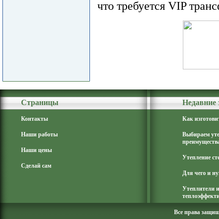
что требуется VIP транс
Страницы
Недавние 
Контакты
Как изготови
Наши работы
Выбираем ут
преимущества
Наши цены
Утепление ст
Сделай сам
Для чего и н
Утеплители и
теплоэффекти
Все права защи