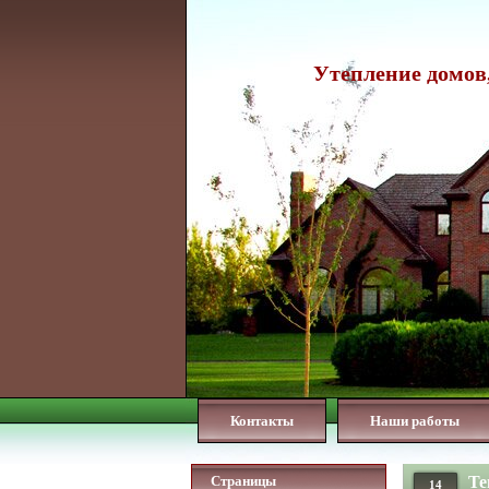
Утепление домов,
Контакты
Наши работы
Страницы
Те
14