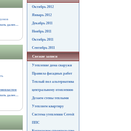
Октябрь 2012
Январь 2012
 домов
Декабрь 2011
тать далее…
Ноябрь 2011
Октябрь 2011
Сентябрь 2011
Свежие записи
Утепление дома снаружи
Правила фасадных работ
ять
Теплый пол альтернатива
пенопластом
центральному отоплению
тать далее…
Делаем стены теплыми
Утепляем квартиру
Система утепления Ceresit
ППС
Коттеджное строительство