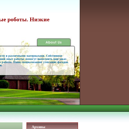
ные роботы. Низкие
ости и различными материалами. Собственное
ьшой опыт работы -помогут выполнить ваш заказ
 работы. Наша специализация: утепление фасадов,
в.
Архивы